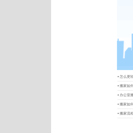
•
怎么更
•
搬家如
•
办公室
•
搬家如
•
搬家流