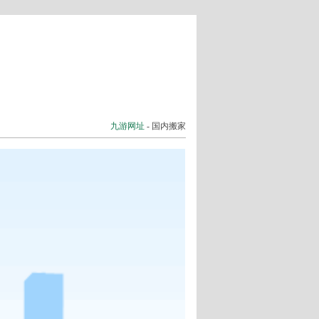
大件及特种托运
搬家知识分享
九游网址
-
国内搬家