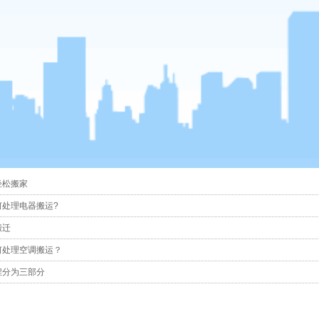
轻松搬家
何处理电器搬运?
搬迁
何处理空调搬运？
程分为三部分