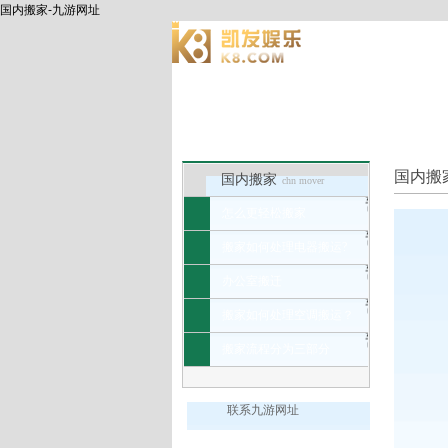
国内搬家-九游网址
九游网址
九游网址的简介
包装
国内搬
国内搬家
chn mover
怎么更轻松搬家
搬家如何处理电器搬运?
办公室搬迁
搬家如何处理空调搬运？
搬家流程分为三部分
联系九游网址