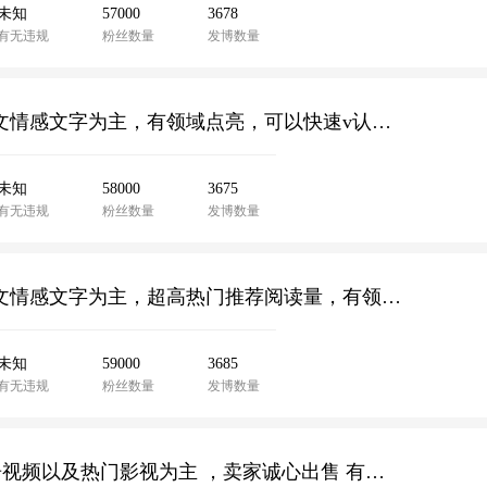
未知
57000
3678
有无违规
粉丝数量
发博数量
2016年注册，近6w粉丝，未实名无违规账号，发文情感文字为主，有领域点亮，可以快速v认证，卖家低价出售有兴趣的联系客服
未知
58000
3675
有无违规
粉丝数量
发博数量
2013年注册，近6w粉丝，未实名无违规账号，发文情感文字为主，超高热门推荐阅读量，有领域点亮过手快速可以v认证，卖家低价出售有兴趣的联系客服
未知
59000
3685
有无违规
粉丝数量
发博数量
16年注册 粉丝101w 视频博主认证 黄v 发文以家居视频以及热门影视为主 ，卖家诚心出售 有需要的联系客服哟~