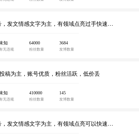
2011年注册老号，近6.5w粉丝，未实名无违规账号，发文情感文字为主，有领域点亮过手快速可以v认证，卖家低价出售有兴趣的联系客服
未知
64000
3684
有无违规
粉丝数量
发博数量
性话题投稿为主，账号优质，粉丝活跃，低价丢
未知
410000
145
有无违规
粉丝数量
发博数量
2011年注册老号，近5.7w粉丝，未实名无违规账号，发文情感文字为主，有领域点亮可以快速v认证，卖家低价出售有兴趣的联系客服