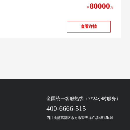
80000
￥
万
查看详情
全国统一客服热线（7*24小时服务）
400-6666-515
四川成都高新区东方希望天祥广场a座45b-01