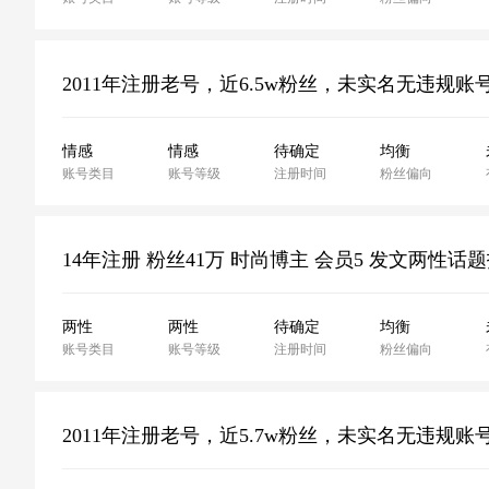
情感
情感
待确定
均衡
账号类目
账号等级
注册时间
粉丝偏向
14年注册 粉丝41万 时尚博主 会员5 发文两
两性
两性
待确定
均衡
账号类目
账号等级
注册时间
粉丝偏向