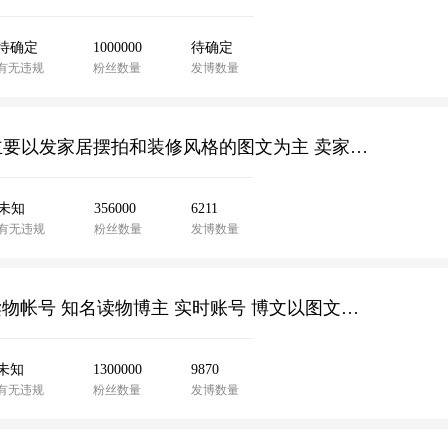
待确定
1000000
待确定
有无违规
粉丝数量
发博数量
14年注册 35.6w粉丝 家居类博主 黄v 会员7 博文主要以发家居摆拍和装修风格的图文为主 卖家诚心出售 看上联系客服
未知
356000
6211
有无违规
粉丝数量
发博数量
13年注册 130w粉丝 黄v 黄钻会员 微博账号出售读物帐号 知名读物博主 实时账号 博文以图文文字为主 卖家诚心出售 看上联系客服
未知
1300000
9870
有无违规
粉丝数量
发博数量