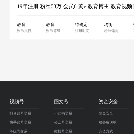
教育
教育
待确定
均衡
账号类目
账号等级
注册时间
粉丝偏向
视频号
图文号
资金安全
抖音账号交易
小红书交易
资金安全
快手账号交易
公众号交易
服务费说明
等级号交易
微博号交易
充值方式