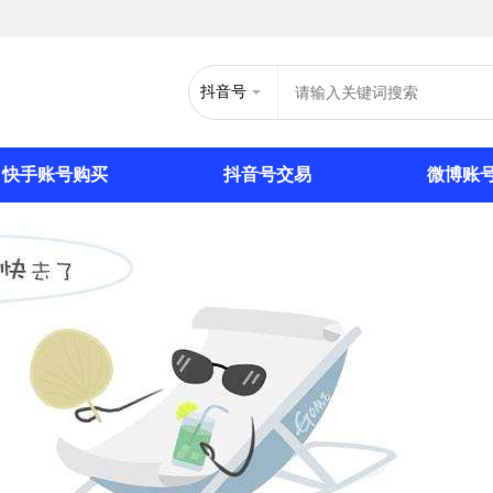
抖音号
快手账号购买
抖音号交易
微博账