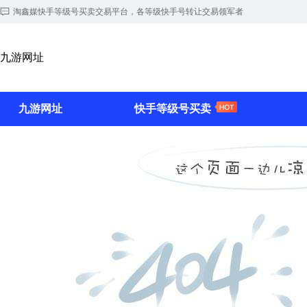
淘鑫媒快手等级号买卖交易平台，各等级快手号转让交易领军者
九游网址
九游网址
快手等级号买卖