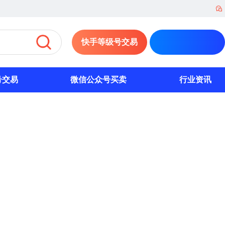
快手等级号交易
号交易
微信公众号买卖
行业资讯