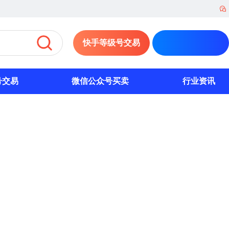
快手等级号交易
号交易
微信公众号买卖
行业资讯