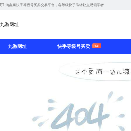
淘鑫媒快手等级号买卖交易平台，各等级快手号转让交易领军者
九游网址
九游网址
快手等级号买卖