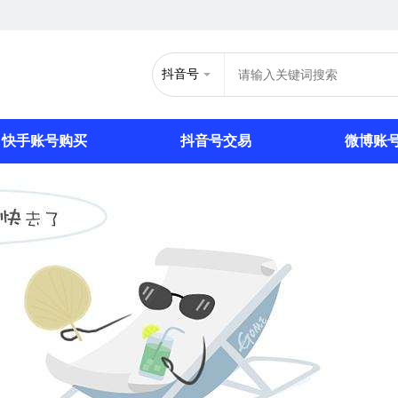
抖音号
快手账号购买
抖音号交易
微博账