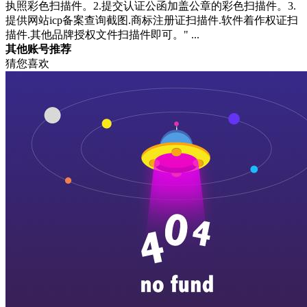
执照彩色扫描件。2.提交认证公函加盖公章的彩色扫描件。3.
提供网站icp备案查询截图.商标注册证扫描件.软件着作权证扫
描件.其他品牌授权文件扫描件即可。" ...
其他账号推荐
猜您喜欢