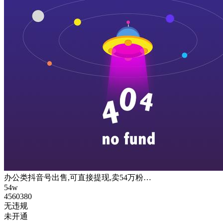
办公类抖音号出售,可直接提现,卖54万粉…
54w
4560380
无违规
未开通