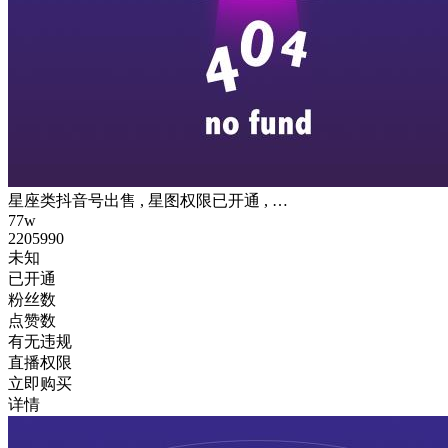
星座类抖音号出售 , 星图权限已开通 , …
77w
2205990
未知
已开通
粉丝数
点赞数
有无违规
直播权限
立即购买
详情