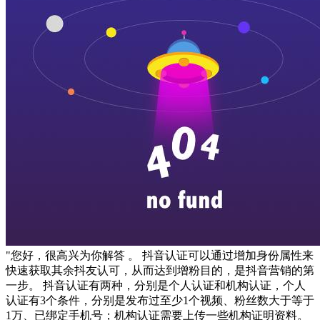
"您好，很高兴为你解答 。 抖音认证可以通过增加身份属性来
快速获取其余抖友认可，从而达到增粉目的，是抖音营销的第
一步。 抖音认证有两种，分别是个人认证和机构认证，个人
认证有3个条件，分别是发布过至少1个视频、粉丝数大于等于
1万、已绑定手机号；机构认证需要上传一些机构证明资料。