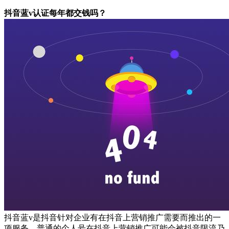
抖音蓝v认证每年都交钱吗？
抖音蓝v是抖音针对企业有在抖音上营销推广需要而推出的一
项服务。普通的个人号在抖音上营销推广可能会被抖音限流乃