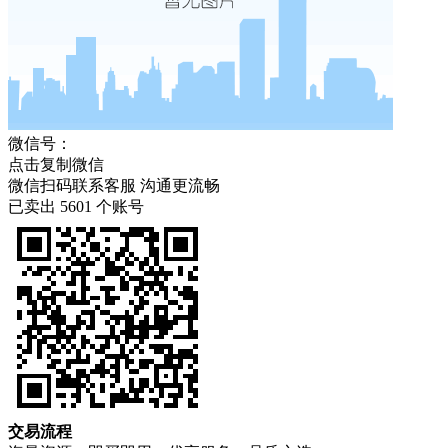
微信号：
点击复制微信
微信扫码联系客服 沟通更流畅
已卖出
5601
个账号
交易流程