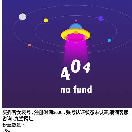
买抖音女装号 , 注册时间2020 , 账号认证状态未认证,滴滴客服
咨询 -九游网址
粉丝数量：
25w