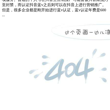
至封禁，而认证抖音蓝v之后则可以在抖音上进行营销推广。
但是，很多企业都是刚开始进行蓝v认证，蓝v认证年费是600
...