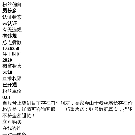
粉丝偏向：
男粉多
认证状态：
未认证
有无违规：
有违规
总点赞数：
1726350
注册时间：
2020
橱窗状态：
未知
直播权限：
已开通
粉丝单价：
0.01
自账号上架到目前存在有时间差，卖家会由于粉丝增长存在价
格误差，详情可咨询客服 郑重承诺：账号数据真实，描述
不符全额退款！
立即购买
在线咨询
一对一服务