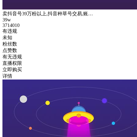
卖抖音号39万粉以上,抖音种草号交易,账…
39w
3714010
有违规
未知
粉丝数
点赞数
有无违规
直播权限
立即购买
详情