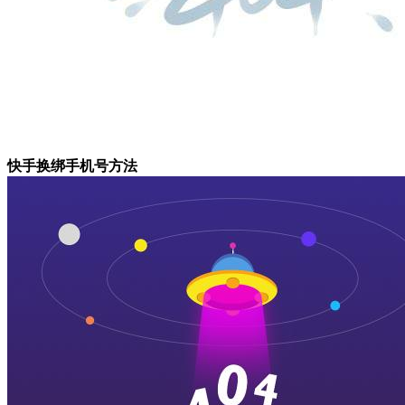
快手换绑手机号方法