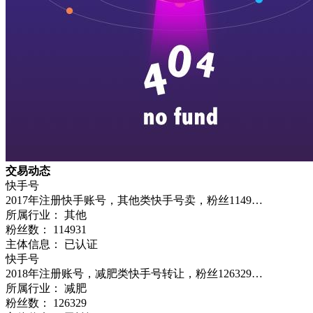
交易动态
快手号
2017年注册快手账号，其他类快手号卖，粉丝1149…
所属行业： 其他
粉丝数：
114931
主体信息： 已认证
快手号
2018年注册账号，减肥类快手号转让，粉丝126329…
所属行业： 减肥
粉丝数：
126329