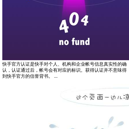
快手官方认证是快手对个人、机构和企业帐号信息真实性的确
认，认证通过后，帐号会有对应的标识。获得认证并不意味得
到快手官方的信誉背书。 ...