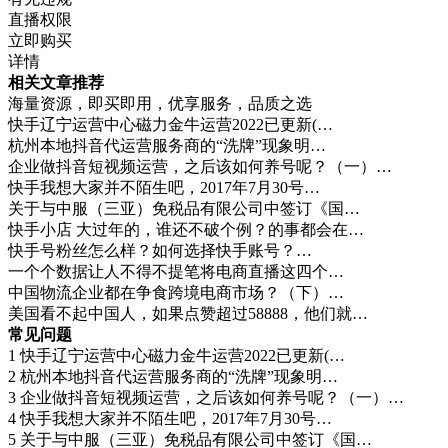
直播权限
立即购买
详情
相关文章推荐
海量资源，即买即用，优享服务，品质之选
快手辽宁运营中心磁力金牛运营2022已更新(…
杭州本地抖音代运营服务商的“洗牌”现象明…
企业做抖音短视频运营，之后该如何养号呢？（一）…
快手我想大家并不陌生吧，2017年7月30号…
关于与中服（三亚）免税品有限公司中签订《国…
快手小店 大过年的，谁还不破个例？的事都会在…
快手号粉丝怎么样？如何选择快手账号？…
一个个数据让人不得不提笔将电商直播这四个…
中国物流企业都在争食跨境电商市场？（下）…
美国看不起中国人，如果点赞超过58888，他们就…
常见问题
1
快手辽宁运营中心磁力金牛运营2022已更新(…
2
杭州本地抖音代运营服务商的“洗牌”现象明…
3
企业做抖音短视频运营，之后该如何养号呢？（一）…
4
快手我想大家并不陌生吧，2017年7月30号…
5
关于与中服（三亚）免税品有限公司中签订《国…