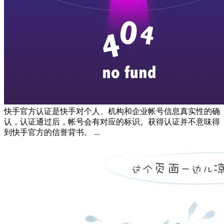
快手官方认证是快手对个人、机构和企业帐号信息真实性的确
认，认证通过后，帐号会有对应的标识。获得认证并不意味得
到快手官方的信誉背书。 ...