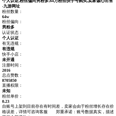
个人认证,粉丝偏向男粉多,64万粉丝快手号购买,卖家诚心出售
-九游网址
粉丝数量：
64w
粉丝偏向：
男粉多
认证状态：
个人认证
有无违规：
有违规
快手小店：
未开通
注册时间：
2016
总点赞数：
8705850
直播权限：
未知
粉丝单价：
0.23
自账号上架到目前存在有时间差，卖家会由于粉丝增长存在价
格误差，详情可咨询客服 郑重承诺：账号数据真实，描述