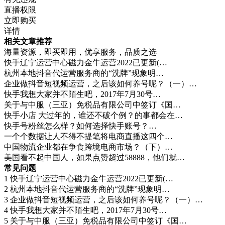
直播权限
立即购买
详情
相关文章推荐
海量资源，即买即用，优享服务，品质之选
快手辽宁运营中心磁力金牛运营2022已更新(…
杭州本地抖音代运营服务商的“洗牌”现象明…
企业做抖音短视频运营，之后该如何养号呢？（一）…
快手我想大家并不陌生吧，2017年7月30号…
关于与中服（三亚）免税品有限公司中签订《国…
快手小店 大过年的，谁还不破个例？的事都会在…
快手号粉丝怎么样？如何选择快手账号？…
一个个数据让人不得不提笔将电商直播这四个…
中国物流企业都在争食跨境电商市场？（下）…
美国看不起中国人，如果点赞超过58888，他们就…
常见问题
1
快手辽宁运营中心磁力金牛运营2022已更新(…
2
杭州本地抖音代运营服务商的“洗牌”现象明…
3
企业做抖音短视频运营，之后该如何养号呢？（一）…
4
快手我想大家并不陌生吧，2017年7月30号…
5
关于与中服（三亚）免税品有限公司中签订《国…