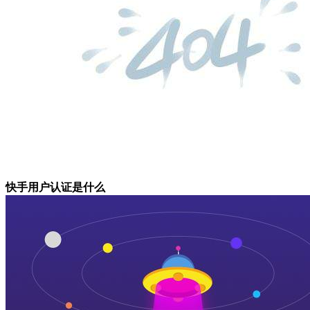
快手用户认证是什么