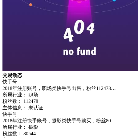
交易动态
快手号
2018年注册账号，职场类快手号出售，粉丝112478…
所属行业： 职场
粉丝数：
112478
主体信息： 未认证
快手号
2018年注册快手账号，摄影类快手号购买，粉丝80…
所属行业： 摄影
粉丝数：
80544