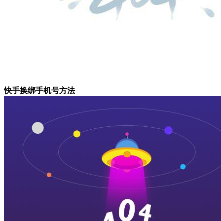
快手换绑手机号方法