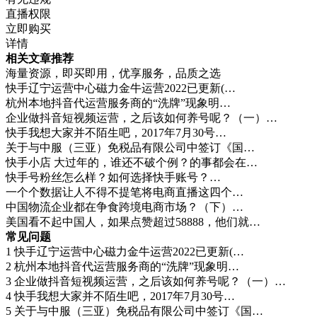
直播权限
立即购买
详情
相关文章推荐
海量资源，即买即用，优享服务，品质之选
快手辽宁运营中心磁力金牛运营2022已更新(…
杭州本地抖音代运营服务商的“洗牌”现象明…
企业做抖音短视频运营，之后该如何养号呢？（一）…
快手我想大家并不陌生吧，2017年7月30号…
关于与中服（三亚）免税品有限公司中签订《国…
快手小店 大过年的，谁还不破个例？的事都会在…
快手号粉丝怎么样？如何选择快手账号？…
一个个数据让人不得不提笔将电商直播这四个…
中国物流企业都在争食跨境电商市场？（下）…
美国看不起中国人，如果点赞超过58888，他们就…
常见问题
1
快手辽宁运营中心磁力金牛运营2022已更新(…
2
杭州本地抖音代运营服务商的“洗牌”现象明…
3
企业做抖音短视频运营，之后该如何养号呢？（一）…
4
快手我想大家并不陌生吧，2017年7月30号…
5
关于与中服（三亚）免税品有限公司中签订《国…