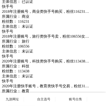
主体信息： 已认证
快手号
2018年注册账号，商业类快手号购买，粉丝116231…
所属行业： 商业
粉丝数：
116231
主体信息： 未认证
快手号
2018年注册账号，旅行类快手号卖，粉丝106556女…
所属行业： 旅行
粉丝数：
106556
主体信息： 未认证
快手号
2020年注册账号，科技类快手号购买，粉丝113438…
所属行业： 科技
粉丝数：
113438
主体信息： 未认证
快手号
2020年注册快手账号，教育类快手号交易，粉丝31…
所属行业： 教育
粉丝数：
31479
九游网址
自主选号
账号出售
主体信息： 已认证
快手号