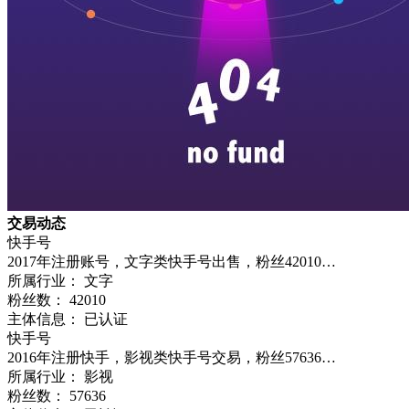
交易动态
快手号
2017年注册账号，文字类快手号出售，粉丝42010…
所属行业： 文字
粉丝数：
42010
主体信息： 已认证
快手号
2016年注册快手，影视类快手号交易，粉丝57636…
所属行业： 影视
粉丝数：
57636