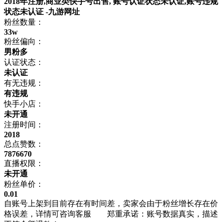
2018年注册,商业类快手号出售, 账号认证状态未认证,账号违规
状态未认证 -九游网址
粉丝数量：
33w
粉丝偏向：
男粉多
认证状态：
未认证
有无违规：
有违规
快手小店：
未开通
注册时间：
2018
总点赞数：
7876670
直播权限：
未开通
粉丝单价：
0.01
自账号上架到目前存在有时间差，卖家会由于粉丝增长存在价
格误差，详情可咨询客服 郑重承诺：账号数据真实，描述