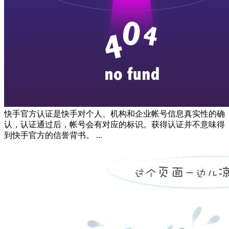
快手官方认证是快手对个人、机构和企业帐号信息真实性的确
认，认证通过后，帐号会有对应的标识。获得认证并不意味得
到快手官方的信誉背书。 ...