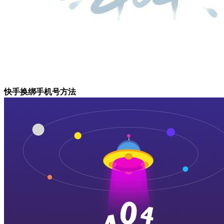
快手换绑手机号方法