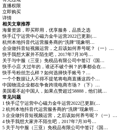
直播权限
立即购买
详情
相关文章推荐
海量资源，即买即用，优享服务，品质之选
快手辽宁运营中心磁力金牛运营2022已更新(…
杭州本地抖音代运营服务商的“洗牌”现象明…
企业做抖音短视频运营，之后该如何养号呢？（一）…
快手我想大家并不陌生吧，2017年7月30号…
关于与中服（三亚）免税品有限公司中签订《国…
快手小店 大过年的，谁还不破个例？的事都会在…
快手号粉丝怎么样？如何选择快手账号？…
一个个数据让人不得不提笔将电商直播这四个…
中国物流企业都在争食跨境电商市场？（下）…
美国看不起中国人，如果点赞超过58888，他们就…
常见问题
1
快手辽宁运营中心磁力金牛运营2022已更新(…
2
杭州本地抖音代运营服务商的“洗牌”现象明…
3
企业做抖音短视频运营，之后该如何养号呢？（一）…
4
快手我想大家并不陌生吧，2017年7月30号…
5
关于与中服（三亚）免税品有限公司中签订《国…