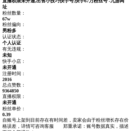
直播权限未开通,出售小技巧快手号,快手67万粉丝号 -九游网
址
粉丝数量：
67w
粉丝偏向：
男粉多
认证状态：
个人认证
有无违规：
未知
快手小店：
未开通
注册时间：
2016
总点赞数：
9364850
直播权限：
未开通
粉丝单价：
0.39
自账号上架到目前存在有时间差，卖家会由于粉丝增长存在价
格误差，详情可咨询客服 郑重承诺：账号数据真实，描述