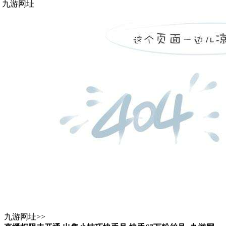
九游网址
九游网址
>>