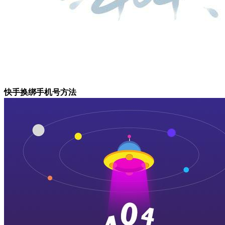
快手换绑手机号方法