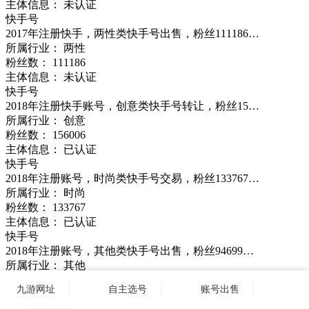
主体信息： 未认证
快手号
2017年注册快手，两性类快手号出售，粉丝111186…
所属行业： 两性
粉丝数：
111186
主体信息： 未认证
快手号
2018年注册快手账号，创意类快手号转让，粉丝15…
所属行业： 创意
粉丝数：
156006
主体信息： 已认证
快手号
2018年注册账号，时尚类快手号交易，粉丝133767…
所属行业： 时尚
粉丝数：
133767
主体信息： 已认证
快手号
2018年注册账号，其他类快手号出售，粉丝94699…
所属行业： 其他
粉丝数：
94699
九游网址
自主选号
账号出售
主体信息： 未认证
快手号