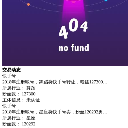
交易动态
快手号
2018年注册账号，舞蹈类快手号转让，粉丝127300…
所属行业： 舞蹈
粉丝数：
127300
主体信息： 未认证
快手号
2018年注册账号，星座类快手号卖，粉丝120292男…
所属行业： 星座
粉丝数：
120292