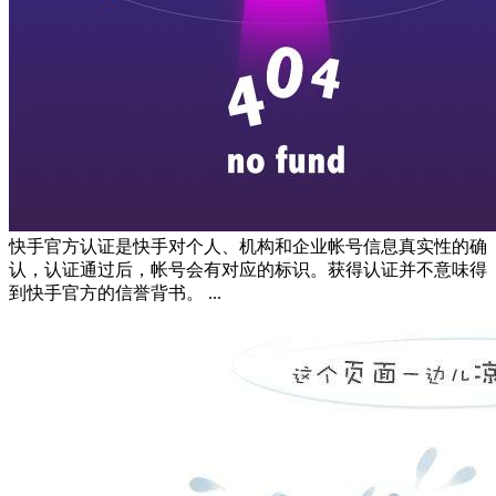
快手官方认证是快手对个人、机构和企业帐号信息真实性的确
认，认证通过后，帐号会有对应的标识。获得认证并不意味得
到快手官方的信誉背书。 ...