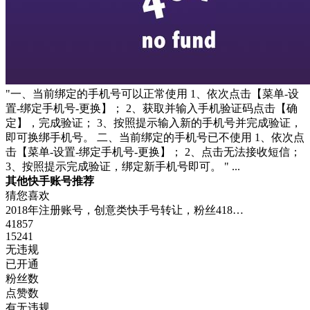
"一、当前绑定的手机号可以正常使用 1、依次点击【菜单-设
置-绑定手机号-更换】； 2、获取并输入手机验证码点击【确
定】，完成验证； 3、按照提示输入新的手机号并完成验证，
即可换绑手机号。 二、当前绑定的手机号已不使用 1、依次点
击【菜单-设置-绑定手机号-更换】； 2、点击无法接收短信；
3、按照提示完成验证，绑定新手机号即可。 " ...
其他快手账号推荐
猜您喜欢
2018年注册账号，创意类快手号转让，粉丝418…
41857
15241
无违规
已开通
粉丝数
点赞数
有无违规