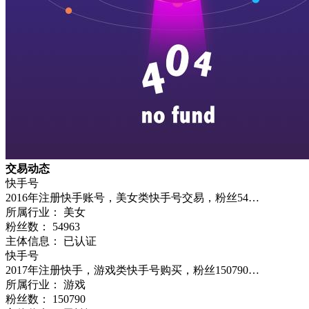
交易动态
快手号
2016年注册快手账号，美女类快手号交易，粉丝54…
所属行业： 美女
粉丝数：
54963
主体信息： 已认证
快手号
2017年注册快手，游戏类快手号购买，粉丝150790…
所属行业： 游戏
粉丝数：
150790