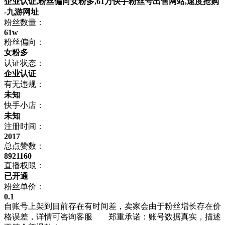
企业认证,粉丝偏向女粉多,61万快手粉丝号出售网站,速度抢购
-九游网址
粉丝数量：
61w
粉丝偏向：
女粉多
认证状态：
企业认证
有无违规：
未知
快手小店：
未知
注册时间：
2017
总点赞数：
8921160
直播权限：
已开通
粉丝单价：
0.1
自账号上架到目前存在有时间差，卖家会由于粉丝增长存在价
格误差，详情可咨询客服 郑重承诺：账号数据真实，描述