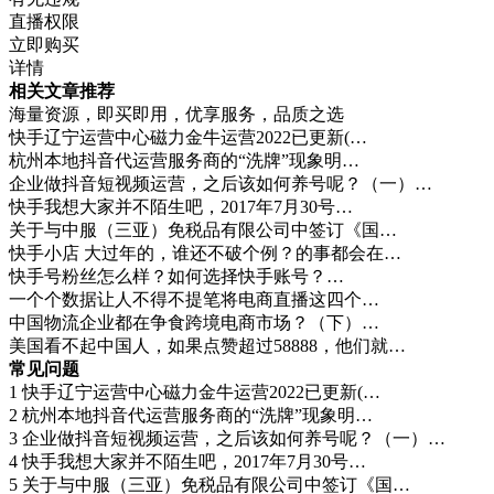
直播权限
立即购买
详情
相关文章推荐
海量资源，即买即用，优享服务，品质之选
快手辽宁运营中心磁力金牛运营2022已更新(…
杭州本地抖音代运营服务商的“洗牌”现象明…
企业做抖音短视频运营，之后该如何养号呢？（一）…
快手我想大家并不陌生吧，2017年7月30号…
关于与中服（三亚）免税品有限公司中签订《国…
快手小店 大过年的，谁还不破个例？的事都会在…
快手号粉丝怎么样？如何选择快手账号？…
一个个数据让人不得不提笔将电商直播这四个…
中国物流企业都在争食跨境电商市场？（下）…
美国看不起中国人，如果点赞超过58888，他们就…
常见问题
1
快手辽宁运营中心磁力金牛运营2022已更新(…
2
杭州本地抖音代运营服务商的“洗牌”现象明…
3
企业做抖音短视频运营，之后该如何养号呢？（一）…
4
快手我想大家并不陌生吧，2017年7月30号…
5
关于与中服（三亚）免税品有限公司中签订《国…