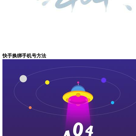
快手换绑手机号方法