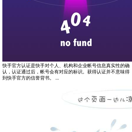
快手官方认证是快手对个人、机构和企业帐号信息真实性的确
认，认证通过后，帐号会有对应的标识。获得认证并不意味得
到快手官方的信誉背书。 ...