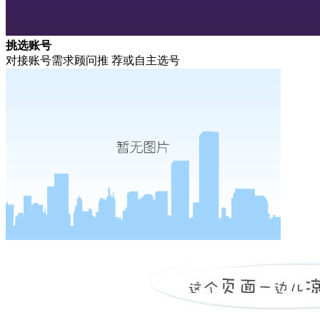
挑选账号
对接账号需求顾问推 荐或自主选号