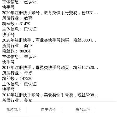
主体信息： 已认证
快手号
2020年注册快手账号，教育类快手号交易，粉丝31…
所属行业： 教育
粉丝数：
31479
主体信息： 已认证
快手号
2020年注册快手，商业类快手号购买，粉丝80304…
所属行业： 商业
粉丝数：
80304
主体信息： 未认证
快手号
2017年注册快手，母婴类快手号购买，粉丝147520…
所属行业： 母婴
粉丝数：
147520
主体信息： 已认证
快手号
2018年注册快手账号，美食类快手号卖，粉丝5238…
所属行业： 美食
粉丝数：
52385
九游网址
自主选号
账号出售
主体信息： 未认证
快手号