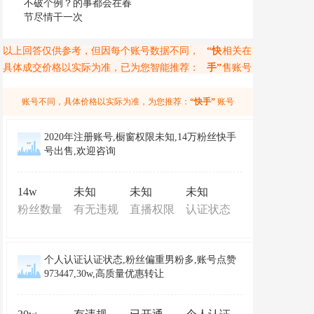
不破个例？的事都会在春
节尽情干一次
以上回答仅供参考，但因每个账号数据不同，
“快
相关在
具体成交价格以实际为准，已为您智能推荐：
手”
售账号
账号不同，具体价格以实际为准，为您推荐：
“快手”
账号
2020年注册账号,橱窗权限未知,14万粉丝快手
号出售,欢迎咨询
14w
未知
未知
未知
粉丝数量
有无违规
直播权限
认证状态
个人认证认证状态,粉丝偏重男粉多,账号点赞
973447,30w,高质量优惠转让