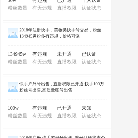
30w
有违规
已开通
个人认证
粉丝数量
有无违规
直播权限
认证状态
2018年注册快手，美妆类快手号交易，粉丝
134945男粉多有违规，价格可谈
134945w
有违规
未开通
已认证
粉丝数量
有无违规
直播权限
认证状态
快手户外号出售 , 直播权限已开通,快手100万
粉丝号出售,高质量账号出售
100w
有违规
已开通
未知
粉丝数量
有无违规
直播权限
认证状态
2016年注册,快手整形号出售, 账号认证状态个