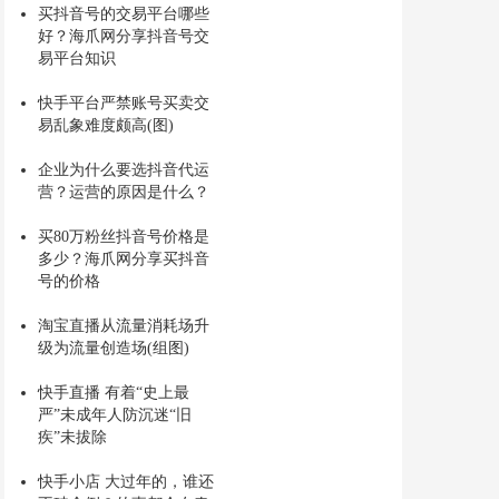
买抖音号的交易平台哪些
好？海爪网分享抖音号交
易平台知识
快手平台严禁账号买卖交
易乱象难度颇高(图)
企业为什么要选抖音代运
营？运营的原因是什么？
买80万粉丝抖音号价格是
多少？海爪网分享买抖音
号的价格
淘宝直播从流量消耗场升
级为流量创造场(组图)
快手直播 有着“史上最
严”未成年人防沉迷“旧
疾”未拔除
快手小店 大过年的，谁还