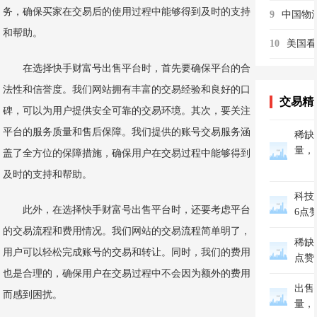
务，确保买家在交易后的使用过程中能够得到及时的支持
9
和帮助。
10
在选择快手财富号出售平台时，首先要确保平台的合
法性和信誉度。我们网站拥有丰富的交易经验和良好的口
交易精
碑，可以为用户提供安全可靠的交易环境。其次，要关注
平台的服务质量和售后保障。我们提供的账号交易服务涵
稀缺美
量，
盖了全方位的保障措施，确保用户在交易过程中能够得到
及时的支持和帮助。
科技
此外，在选择快手财富号出售平台时，还要考虑平台
6点
的交易流程和费用情况。我们网站的交易流程简单明了，
稀缺家
用户可以轻松完成账号的交易和转让。同时，我们的费用
点赞
也是合理的，确保用户在交易过程中不会因为额外的费用
出售抖
而感到困扰。
量，