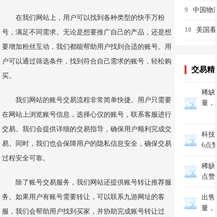
9
在我们网站上，用户可以找到各种类型的快手万粉
10
号，满足不同需求。无论是想要推广自己的产品，还是想
要增加粉丝互动，我们都能帮助用户找到合适的账号。用
户可以通过筛选条件，找到符合自己需求的账号，轻松购
交易精
买。
稀缺美
我们网站的账号交易流程非常简单快捷。用户只需要
量，
在网站上浏览账号信息，选择心仪的账号，联系客服进行
交易。我们会提供详细的交易指导，确保用户顺利完成交
科技
易。同时，我们也会保障用户的隐私信息安全，确保交易
6点
过程安全可靠。
稀缺家
点赞
除了账号交易服务，我们网站还提供账号转让推荐服
务。如果用户有账号需要转让，可以联系九游网址的客
出售抖
量，
服，我们会帮助用户找到买家，并协助完成账号转让过