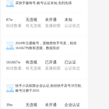
买快手服饰号,账号认证未知,先到先得
87w
无违规
未开通
未知
粉丝数量
有无违规
直播权限
认证状态
2018年注册账号，宠物类快手号卖，粉丝
161667均衡有违规，数据良好
161667w
有违规
已开通
已认证
粉丝数量
有无违规
直播权限
认证状态
快手小店权限企业认证,粉丝快手卖号39万粉,
账号注册于2016
39w
无违规
未开通
企业认证