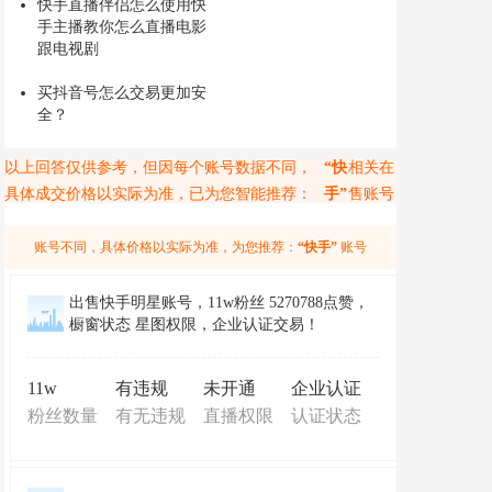
快手直播伴侣怎么使用快
手主播教你怎么直播电影
跟电视剧
买抖音号怎么交易更加安
全？
以上回答仅供参考，但因每个账号数据不同，
“快
相关在
具体成交价格以实际为准，已为您智能推荐：
手”
售账号
账号不同，具体价格以实际为准，为您推荐：
“快手”
账号
出售快手明星账号，11w粉丝 5270788点赞，
橱窗状态 星图权限，企业认证交易！
11w
有违规
未开通
企业认证
粉丝数量
有无违规
直播权限
认证状态