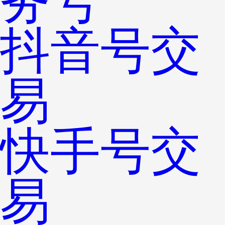
务号
抖音号交
易
快手号交
易