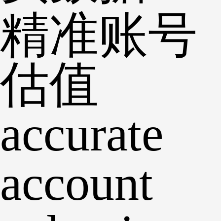
精准账号
估值
accurate
account