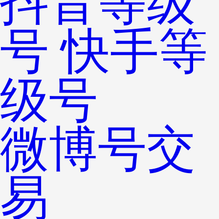
抖音等级
号
快手等
级号
微博号交
易