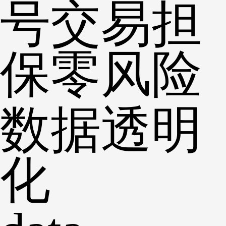
号交易担
保零风险
数据透明
化