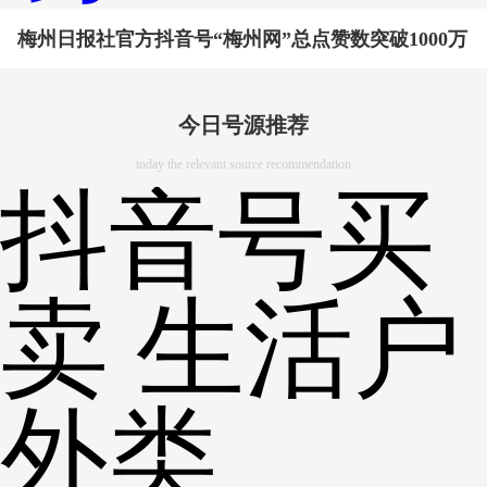
梅州日报社官方抖音号“梅州网”总点赞数突破1000万
今日号源推荐
today the relevant source recommendation
抖音号买
卖 生活户
外类