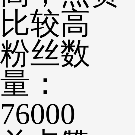
比较高
粉丝数
量：
76000