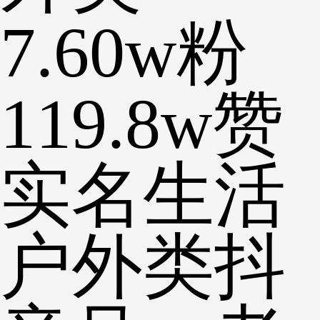
7.60w粉
119.8w赞
实名生活
户外类抖