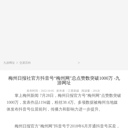
>
>
九游网址
交易百科
梅州日报社官方抖音号“梅州网”总点赞数突破1000万 -九
游网址
发布时间：
2022-10-05
发布者：
江晨新媒
阅读量：
201次
掌上梅州新闻 7月28日，梅州日报官方号“梅州网”点赞数突破
1000万，发表作品1194篇，粉丝38.4万。多项数据被梅州当地媒
体发布抖音号位居前列，传播力和影响力进一步提升。
梅州日报官方“梅州网”抖音号于2018年6月开通抖音号买卖，