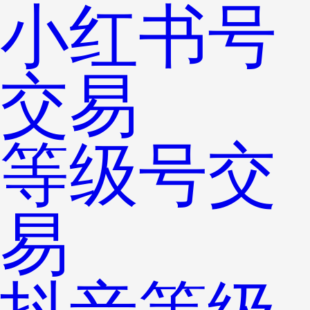
小红书号
交易
等级号交
易