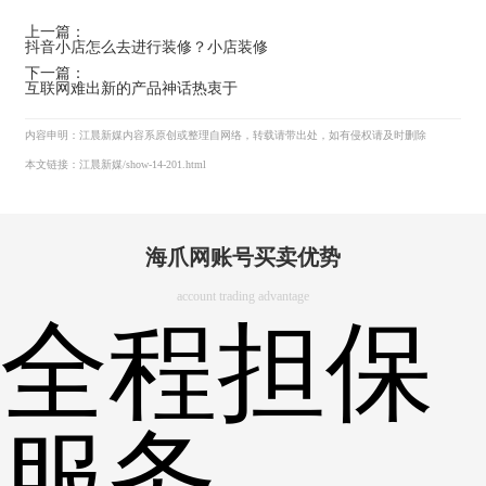
上一篇：
抖音小店怎么去进行装修？小店装修
下一篇：
互联网难出新的产品神话热衷于
内容申明：江晨新媒内容系原创或整理自网络，转载请带出处，如有侵权请及时删除
本文链接：江晨新媒/show-14-201.html
海爪网账号买卖优势
account trading advantage
全程担保
服务