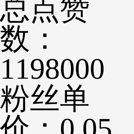
总点赞
数：
1198000
粉丝单
价：
0.05