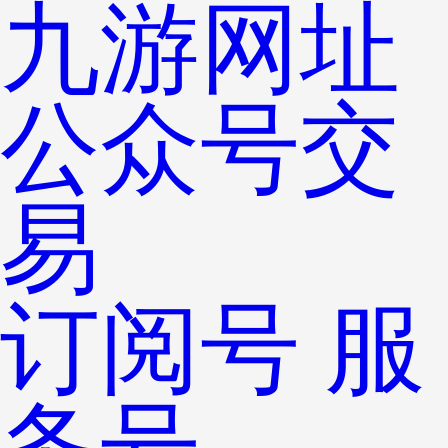
九游网址
公众号交
易
订阅号
服