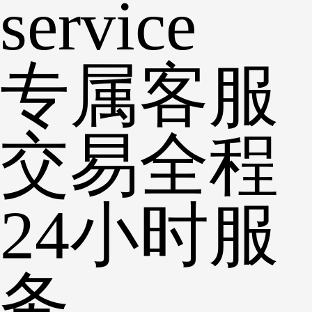
service
专属客服
交易全程
24小时服
务