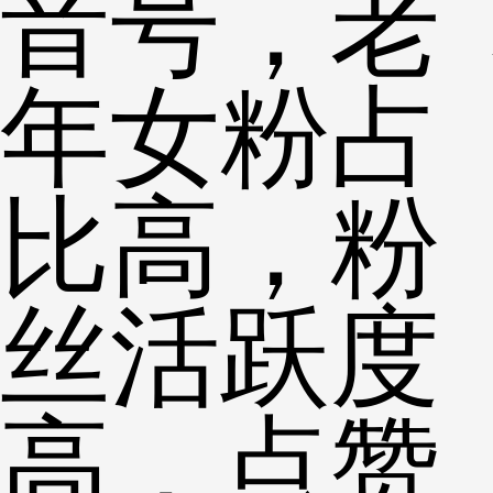
音号，老
年女粉占
比高，粉
丝活跃度
高，点赞