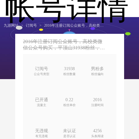
帐号详情
九游网址
>
订阅号
>
2016年注册订阅公众账号，高校类微信公众号购买，平顶山31938粉丝，男粉多，账号限时优惠价格
2016年注册订阅公众账号，高校类微
信公众号购买，平顶山31938粉丝，男
粉多，账号限时优惠价格 -九游网址
订阅号
31938
男粉多
公众号类型
粉丝数量
粉丝偏向
已开通
0.22
2016
流量主
粉丝单价
注册时间
无违规
未认证
4256
有无违规
是否认证
头条阅读