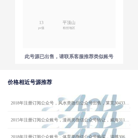
13
平顶山
pv值
粉丝地区
此号源已出售，请联系客服推荐类似账号
价格相近号源推荐
2018年注册订阅公众号，风水类微信公众号出售，莱芜30433粉丝，女粉多，高质量账号出售
2015年注册订阅公众账号，漫画类微信公众号转让，威海31114粉丝，女粉多，千万不要错过
2018年注册订阅公众账号，体育类微信公众号购买，淄博30619粉丝，女粉多，价格便宜