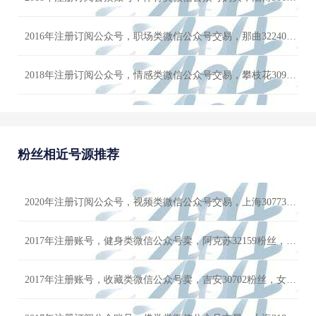
2016年注册订阅公众号，职场类微信公众号交易，那曲32240粉丝，男粉多，状态正常 详情咨询客服
2018年注册订阅公众号，情感类微信公众号交易，攀枝花30987粉丝，女粉多，价格可小刀
2014年注册账号，娱乐类微信公众号转让，济南30000粉丝，男粉多，欢迎咨询
粉丝相近号源推荐
2016年注册订阅公众账号，高校类微信公众号购买，平顶山31938粉丝，男粉多，账号限时优惠价格
2014年注册订阅公众号，两性类微信公众号交易，黔南30618粉丝，女粉多，号主诚心出售
2020年注册订阅公众号，视频类微信公众号交易，上海30773粉丝，女粉多，看上滴滴
2014年注册订阅公众号，体育类微信公众号交易，邯郸30246粉丝，男粉多，高播放，高点赞
2017年注册账号，健身类微信公众号卖，阿克苏32159粉丝，女粉多，高播放，高点赞
2018年注册账号，金融类微信公众号交易，沧州31609粉丝，女粉多，极品流量号
2017年注册账号，收藏类微信公众号卖，吉安30702粉丝，女粉多，先到先得