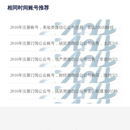
相同时间账号推荐
2014年注册账号，游戏类微信公众号转让，南昌31706粉丝，男粉多，优质万粉账号交易出售
2015年注册订阅公众号，音乐类微信公众号交易，阳泉31193粉丝，男粉多，优质万粉账号交易出售
2016年注册账号，美妆类微信公众号交易，黄山33020粉丝，男粉多，账号限时优惠价格
2014年注册订阅公众号，小说类微信公众号转让，遵义32813粉丝，女粉多，优质万粉账号交易出售
2016年注册订阅公众账号，搞笑类微信公众号出售，太原31651粉丝，女粉多，千万不要错过
2018年注册订阅公众号，电商类微信公众号转让，三门峡31059粉丝，男粉多，高质量优惠转让
2016年注册订阅公众号，地产类微信公众号出售，常德30321粉丝，女粉多，欢迎咨询
2016年注册订阅公众账号，财经类微信公众号购买，随州32135粉丝，男粉多，看上滴滴
2016年注册订阅公众号，搞笑类微信公众号卖，昭通30355粉丝，男粉多，价格可谈
2016年注册账号，情感类微信公众号交易，攀枝花32468粉丝，女粉多，价格实惠
2016年注册订阅公众号，职场类微信公众号交易，那曲32240粉丝，男粉多，状态正常 详情咨询客服