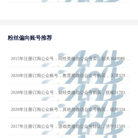
粉丝偏向账号推荐
2015年注册订阅公众号，同性类微信公众号卖，韶关30499粉丝，男粉多，高播放，高点赞
2020年注册订阅公众账号，教育类微信公众号购买，天津32963粉丝，男粉多，高播放，高点赞
2020年注册订阅公众号，财经类微信公众号购买，抚顺31783粉丝，男粉多，号主诚心出售
2020年注册订阅公众账号，其他类微信公众号购买，福州33434粉丝，男粉多，价格可小刀
2017年注册订阅公众号，游戏类微信公众号转让，济宁31589粉丝，男粉多，数据良好