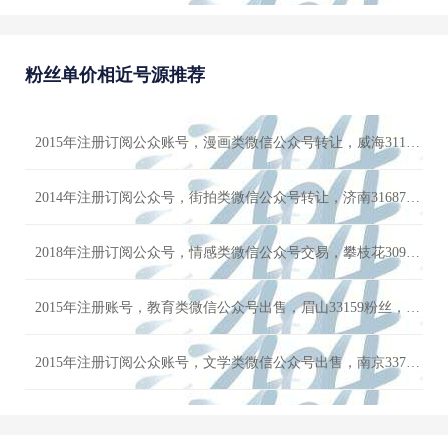
2018年注册账号，健身类微信公众号购买，呼伦贝尔33190粉丝，男粉多，号主诚心出售
粉丝单价相近号源推荐
2017年注册订阅公众号，音乐类微信公众号转让，河源30808粉丝，男粉多，看上滴滴
2018年注册账号，教育类微信公众号交易，包头32173粉丝，男粉多，价格可谈
2015年注册订阅公众账号，漫画类微信公众号转让，威海31114粉丝，女粉多，千万不要错过
2018年注册账号，科技类微信公众号交易，内江31094粉丝，男粉多，欢迎滴滴
2014年注册订阅公众号，街拍类微信公众号转让，济南31687粉丝，女粉多，优质万粉账号交易出售
2016年注册订阅公众号，职场类微信公众号交易，那曲32240粉丝，男粉多，状态正常 详情咨询客服
2018年注册订阅公众号，情感类微信公众号交易，攀枝花30987粉丝，女粉多，价格可小刀
2015年注册账号，教育类微信公众号出售，眉山33159粉丝，男粉多，滴滴客服咨询
2015年注册订阅公众账号，文学类微信公众号出售，南京33721粉丝，女粉多，欢迎咨询
2016年注册订阅公众账号，高校类微信公众号购买，平顶山31938粉丝，男粉多，账号限时优惠价格