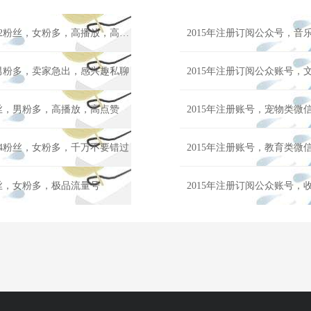
2015年注册订阅公众账号，情感类微信公众号交易，吉安33112粉丝，女粉多，高播放，高点赞
，男粉多，卖家急出，感兴趣私聊
2015年注册订阅公众账号，
粉丝，男粉多，高播放，高点赞
2015年注册账号，宠物类微
14粉丝，女粉多，千万不要错过
2015年注册账号，教育类微
粉丝，女粉多，极品流量号