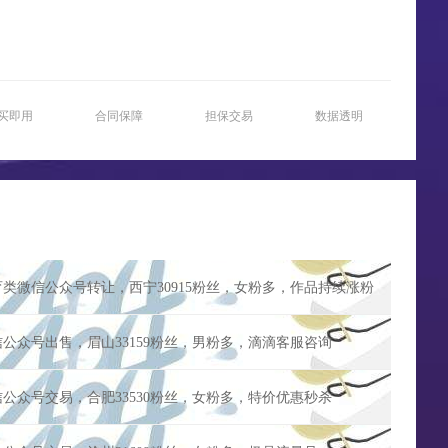
买即用
合同保障
担保交易
数据透明
育类微信公众号转让，西宁30915粉丝，女粉多，作品持续涨粉
信公众号出售，眉山33159粉丝，男粉多，滴滴客服咨询
信公众号交易，合肥33530粉丝，女粉多，特价优惠秒杀