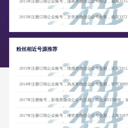
2015年注册订阅公众账号，漫画类微信公众号转让，威海311
2015年注册订阅公众账号，文学类微信公众号出售，南京337
粉丝相近号源推荐
2014年注册订阅公众账号，风水类微信公众号交易，毕节308
2017年注册账号，影视类微信公众号交易，商丘30537粉丝
2017年注册订阅公众账号，佛学类微信公众号交易，上海318