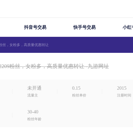
海量优质账号资源，平台担保交易
抖音号交易
快手号交易
小红
09粉丝，女粉多，高质量优惠转让
2209粉丝，女粉多，高质量优惠转让 -九游网址
未开通
0.15
2015
流量主
粉丝单价
注册时间
30-40
粉丝年龄