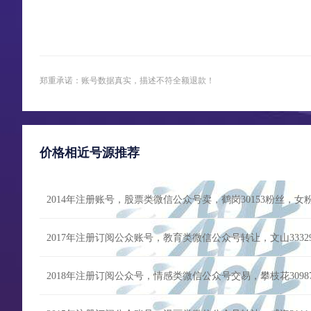
郑重承诺：账号数据真实，描述不符全额退款！
价格相近号源推荐
2014年注册账号，股票类微信公众号卖，鹤岗30153粉丝，
2017年注册订阅公众账号，教育类微信公众号转让，文山333
2018年注册订阅公众号，情感类微信公众号交易，攀枝花309