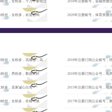
14粉丝，女粉多，千万不要错过
2018年注册账号，金融类微
21粉丝，女粉多，欢迎咨询
2020年注册账号，体育类微
2015年注册订阅公众账号，情感类微信公众号交易，吉安33112粉丝，女粉多，高播放，高点赞
2018年注册订阅公众账号，
95粉丝，男粉多，数据良好
2018年注册订阅公众号，电
，女粉多，卖家诚心出售
2015年注册订阅公众号，视
79粉丝，女粉多，价格可谈
2017年注册订阅公众账号，