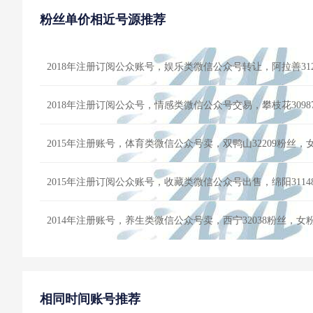
粉丝单价相近号源推荐
2018年注册订阅公众账号，娱乐类微信公众号转让，阿拉善31
2018年注册订阅公众号，情感类微信公众号交易，攀枝花309
2015年注册账号，体育类微信公众号卖，双鸭山32209粉丝
2014年注册账号，养生类微信公众号卖，西宁32038粉丝，
相同时间账号推荐