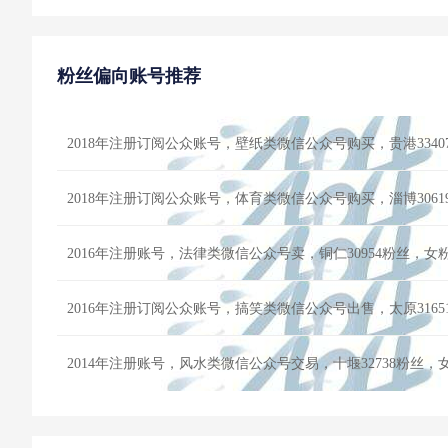
粉丝偏向账号推荐
2018年注册订阅公众账号，壁纸类微信公众号购买，贵港334
2018年注册订阅公众账号，体育类微信公众号购买，淄博306
2016年注册账号，法律类微信公众号卖，铜仁30954粉丝，
2016年注册订阅公众账号，搞笑类微信公众号出售，太原316
2014年注册账号，风水类微信公众号交易，十堰32738粉丝