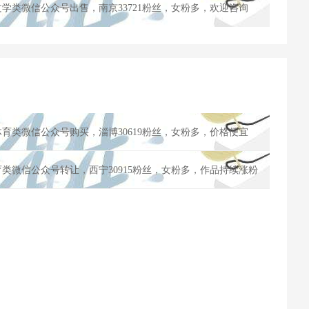
文学类微信公众号出售，南京33721粉丝，女粉多，欢迎咨询
体育类微信公众号购买，淄博30619粉丝，女粉多，价格便宜
育类微信公众号转让，西宁30915粉丝，女粉多，作品持续涨粉