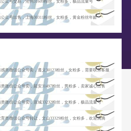
信公众号交易，沧州31609粉丝，女粉多，极品流量号
信公众号出售，上海30311粉丝，女粉多，黄金粉丝年龄
情感类微信公众号卖，遵义30123粉丝，女粉多，需要联系客服
商类微信公众号卖，延安31497粉丝，男粉多，卖家诚心出售
频类微信公众号卖，宣城33232粉丝，女粉多，极品流量号
教育类微信公众号转让，文山33329粉丝，女粉多，欢迎滴滴