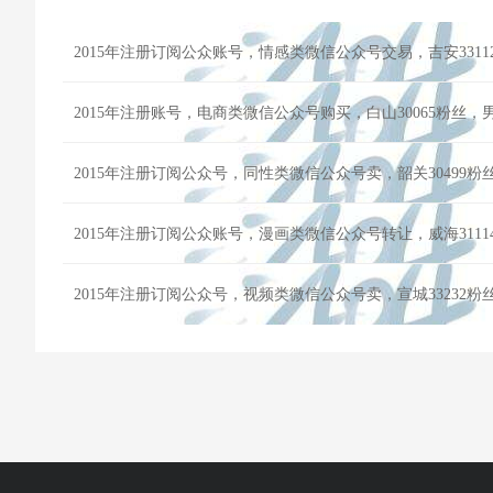
2015年注册账号，电商类微信公众号购买，白山30065粉丝
2015年注册订阅公众号，同性类微信公众号卖，韶关30499
2015年注册订阅公众账号，漫画类微信公众号转让，威海311
2015年注册订阅公众号，视频类微信公众号卖，宣城33232