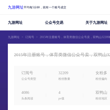
九游网址
平均每5分钟，就有一个账号成交
九游网址
公众号交易
关于九游网址
九游网址
>
订阅号
>
2015年注册账号，体育类微信公众号卖，双鸭山322
2015年注册账号，体育类微信公众号卖，双鸭山3
订阅号
32209
女粉多
公众号类型
粉丝数量
粉丝偏向
4086
4
双鸭山
头条阅读
pv值
粉丝地区