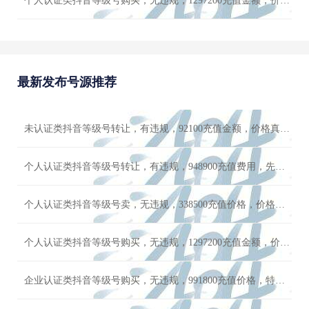
个人认证类抖音等级号购买，无违规，1297200充值金额，价格便宜
最新发布号源推荐
未认证类抖音等级号转让，有违规，92100充值金额，价格真的很便宜
个人认证类抖音等级号转让，有违规，948900充值费用，先到先得
个人认证类抖音等级号卖，无违规，338500充值价格，价格可谈
个人认证类抖音等级号购买，无违规，1297200充值金额，价格便宜
企业认证类抖音等级号购买，无违规，991800充值价格，特价优惠秒杀