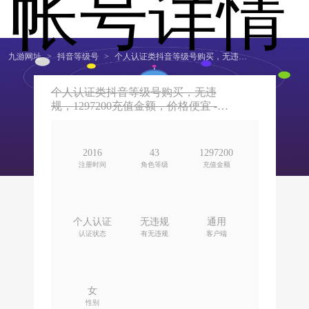
帐号详情
九游网址
>
抖音等级号
>
个人认证类抖音等级号购买，无违规，1297200充值金额，价格便宜
个人认证类抖音等级号购买，无违
规，1297200充值金额，价格便宜 -九
游网址
2016
43
1297200
注册时间
角色等级
充值金额
个人认证
无违规
通用
认证状态
有无违规
客户端
女
性别