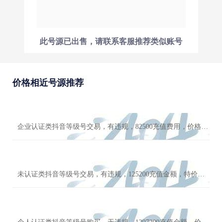
此号源已出售，请联系客服推荐类似账号
价格相近号源推荐
企业认证类抖音等级号交易，有违规，82500充值费用，价格实惠
未认证类抖音等级号交易，有违规，125200充值金额，特价优惠秒杀