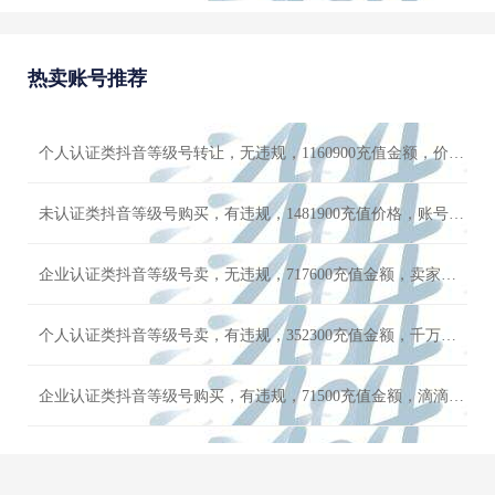
未认证类抖音等级号购买，无违规，22000充值价格，价格可小刀
热卖账号推荐
企业认证类抖音等级号购买，有违规，747900充值金额，先到先得
个人认证类抖音等级号卖，无违规，1554700充值价格，价格便宜
个人认证类抖音等级号转让，无违规，1160900充值金额，价格实惠
企业认证类抖音等级号购买，有违规，274800充值价格，账号手慢无
未认证类抖音等级号购买，有违规，1481900充值价格，账号手慢无
个人认证类抖音等级号卖，无违规，1964200充值金额，极品流量号
企业认证类抖音等级号卖，无违规，717600充值金额，卖家诚心出售
个人认证类抖音等级号卖，有违规，352300充值金额，千万不要错过
企业认证类抖音等级号购买，有违规，71500充值金额，滴滴客服咨询
个人认证类抖音等级号转让，有违规，948900充值费用，先到先得