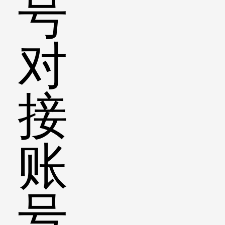
号
对
接
账
号