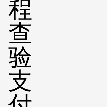
程
查
验
支
付