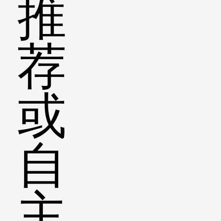
推
荐
或
自
主