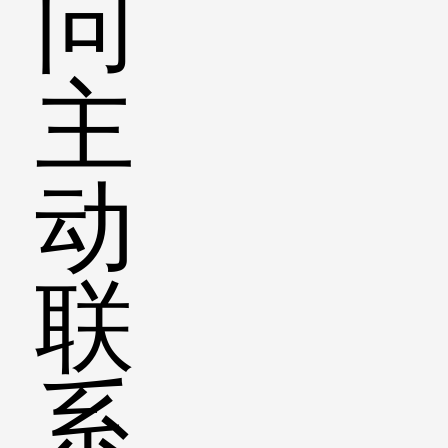
问
主
动
联
系