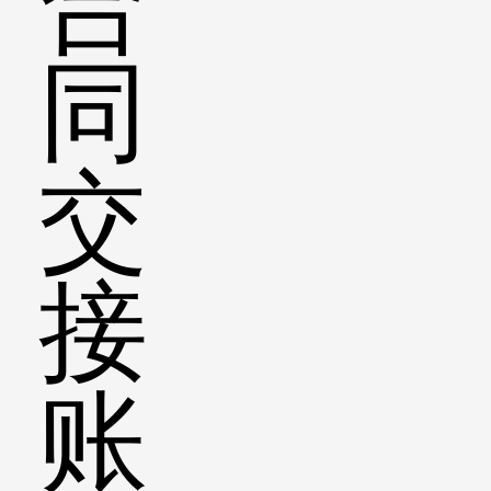
合
同
交
接
账