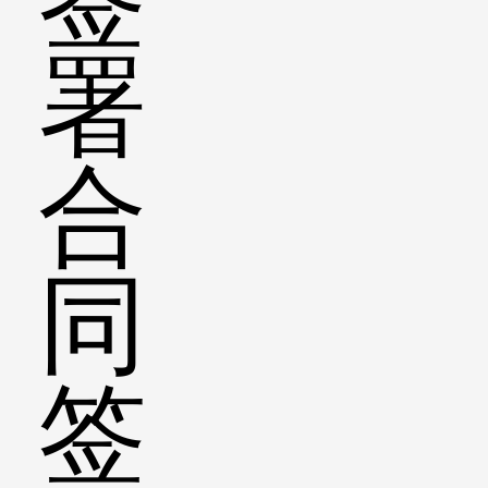
署
合
同
签