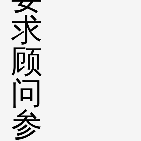
求
顾
问
参