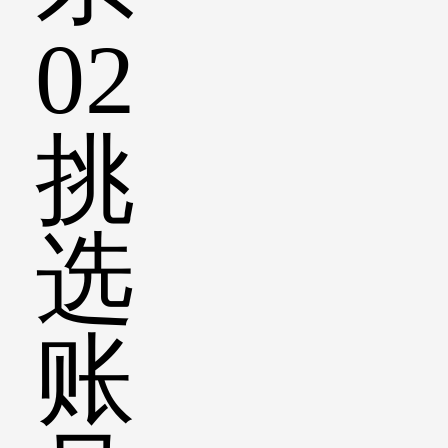
02
挑
选
账