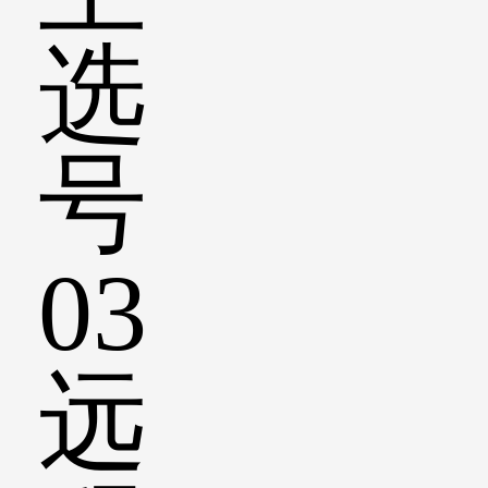
选
号
03
远