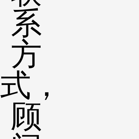
系
方
式，
顾