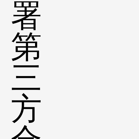
署
第
三
方