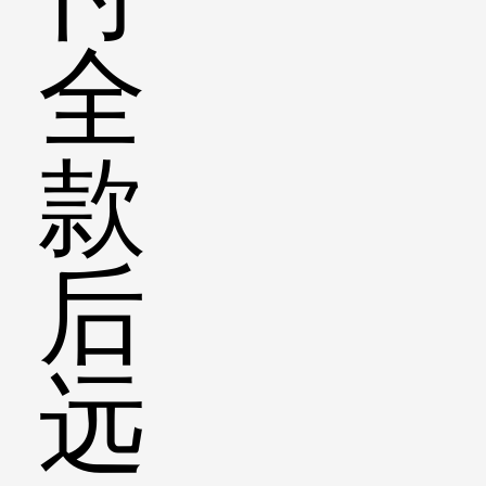
全
款
后
远