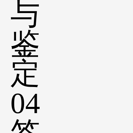
与
鉴
定
04
签