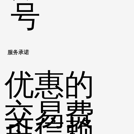
号
服务承诺
优惠的
交易费
可信赖