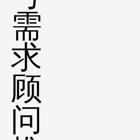
需
求
顾
问