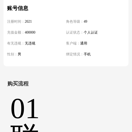
账号信息
注册时间：
2021
角色等级：
49
充值金额：
400000
认证状态：
个人认证
有无违规：
无违规
客户端：
通用
性别：
男
绑定情况：
手机
购买流程
01