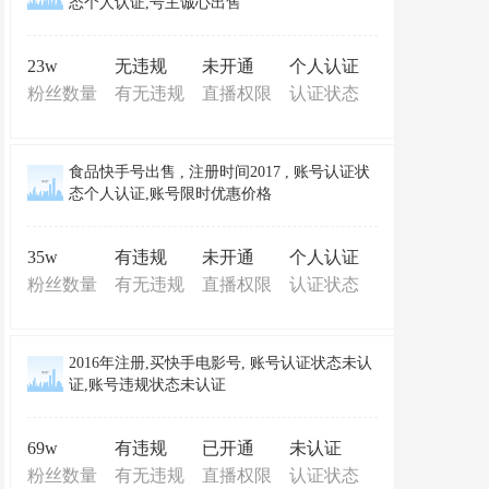
态个人认证,号主诚心出售
23w
无违规
未开通
个人认证
粉丝数量
有无违规
直播权限
认证状态
食品快手号出售 , 注册时间2017 , 账号认证状
态个人认证,账号限时优惠价格
35w
有违规
未开通
个人认证
粉丝数量
有无违规
直播权限
认证状态
2016年注册,买快手电影号, 账号认证状态未认
证,账号违规状态未认证
69w
有违规
已开通
未认证
粉丝数量
有无违规
直播权限
认证状态