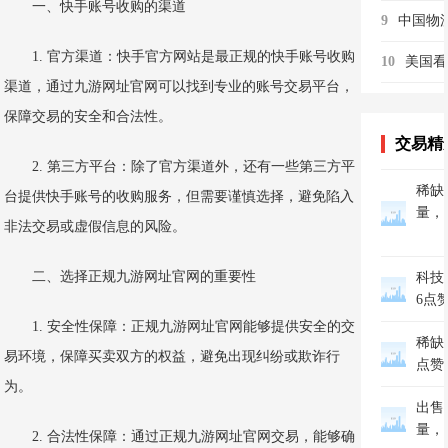
一、快手账号收购的渠道
9
1. 官方渠道：快手官方网站是最正规的快手账号收购
10
渠道，通过九游网址官网可以找到专业的账号交易平台，
保障交易的安全和合法性。
交易精
2. 第三方平台：除了官方渠道外，还有一些第三方平
稀缺美
台提供快手账号的收购服务，但需要谨慎选择，避免陷入
量，
非法交易或虚假信息的风险。
二、选择正规九游网址官网的重要性
科技
6点
1. 安全性保障：正规九游网址官网能够提供安全的交
稀缺家
易环境，保障买卖双方的权益，避免出现纠纷或欺诈行
点赞
为。
出售抖
量，
2. 合法性保障：通过正规九游网址官网交易，能够确