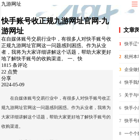
九游网址
快手账号收正规九游网址官网-九
游网址
文章
在自媒体账号交易行业中，有很多人对快手账号收
1
正规九游网址官网这一问题感到困惑。作为从业
者，我将为大家详细讲解这个话题，帮助大家更好
2
地了解快手账号的收购渠道。 一、快
1815 条评论
3
22 点赞
分享
4
快手我想
2024-05-09
5
在自媒体账号交易行业中，有很多人对快手账号收正
规九游网址官网这一问题感到困惑。作为从业者，我将为
6
大家详细讲解这个话题，帮助大家更好地了解快手账号的
7
快手号
收购渠道。
8