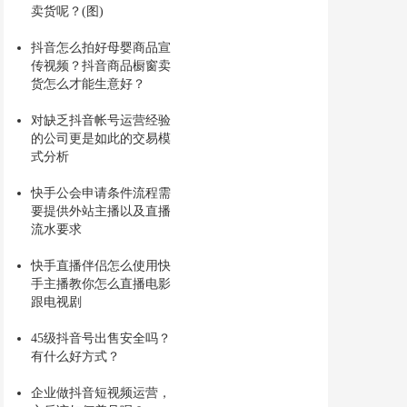
卖货呢？(图)
抖音怎么拍好母婴商品宣
传视频？抖音商品橱窗卖
货怎么才能生意好？
对缺乏抖音帐号运营经验
的公司更是如此的交易模
式分析
快手公会申请条件流程需
要提供外站主播以及直播
流水要求
快手直播伴侣怎么使用快
手主播教你怎么直播电影
跟电视剧
45级抖音号出售安全吗？
有什么好方式？
企业做抖音短视频运营，