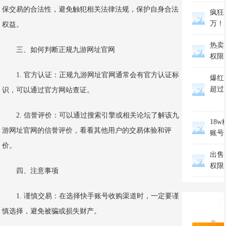
保交易的合法性，避免触犯相关法律法规，保护自身合法
疯狂
万！
权益。
热卖
三、如何判断正规九游网址官网
权限
1. 官方认证：正规九游网址官网通常会有官方认证标
爆红
超过
识，可以通过官方网站查证。
2. 信誉评价：可以通过搜索引擎或相关论坛了解该九
18w
游网址官网的信誉评价，看看其他用户的交易体验和评
账号
价。
出售
权限
四、注意事项
1. 谨慎交易：在选择快手账号收购渠道时，一定要谨
万
慎选择，避免被骗或损失财产。