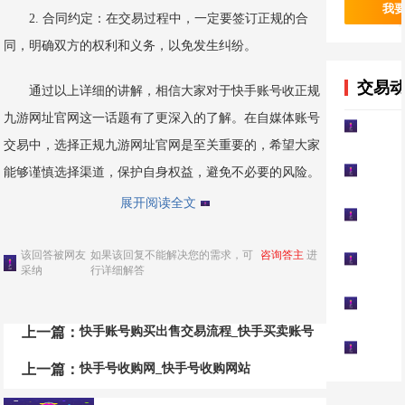
我
2. 合同约定：在交易过程中，一定要签订正规的合
同，明确双方的权利和义务，以免发生纠纷。
交易
通过以上详细的讲解，相信大家对于快手账号收正规
九游网址官网这一话题有了更深入的了解。在自媒体账号
交易中，选择正规九游网址官网是至关重要的，希望大家
能够谨慎选择渠道，保护自身权益，避免不必要的风险。
展开阅读全文
该回答被网友
如果该回复不能解决您的需求，可
咨询答主
进
采纳
行详细解答
上一篇：
快手账号购买出售交易流程_快手买卖账号
上一篇：
快手号收购网_快手号收购网站