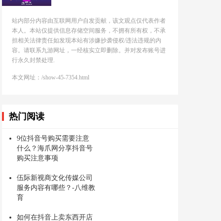
站内部分内容由互联网用户自发贡献，该文观点仅代表作者
本人。本站仅提供信息存储空间服务，不拥有所有权，不承
担相关法律责任如发现本站有涉嫌抄袭侵权/违法违规的内
容。请联系九游网址，一经核实立即删除。并对发布账号进
行永久封禁处理.
本文网址：/show-45-7354.html
热门阅读
9位抖音号购买需要注意
什么？海爪网分享抖音号
购买注意事项
伍际新视商文化传媒公司
服务内容有哪些？-八维教
育
如何在抖音上卖东西开店