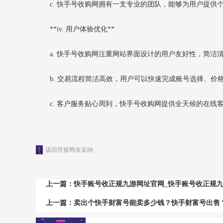
c. 快手号收购网拥有一支专业的团队，能够为用户提
**iv. 用户体验优化**
a. 快手号收购网注重网站界面设计的用户友好性，简
b. 交易流程简洁高效，用户可以快速完成账号选择、
c. 客户服务贴心周到，快手号收购网提供全天候的在
该回答被网友采纳
上一篇：
快手账号收正规九游网址官网_快手账号收正规
上一篇：
卖出个快手财富号能卖多少钱？快手财富号出售