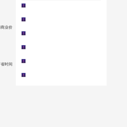
和商业价
节省时间