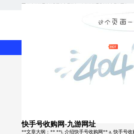
淘鑫媒快手等级号买卖交易平台，各等级快手号转让交易领军者
九游网址
九游网址
快手等级号买卖
快手号收购网-九游网址
**文章大纲：** **i. 介绍快手号收购网** a. 快