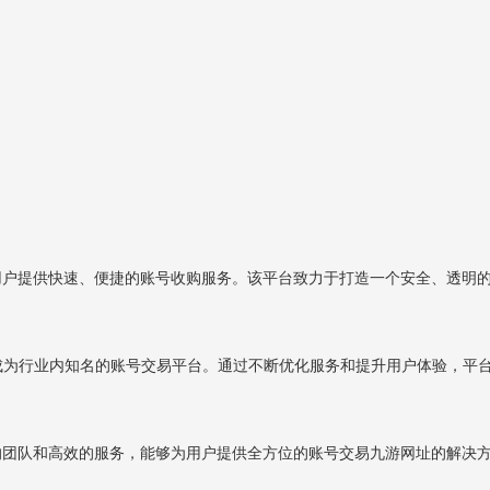
为用户提供快速、便捷的账号收购服务。该平台致力于打造一个安全、透明
已经成为行业内知名的账号交易平台。通过不断优化服务和提升用户体验，平
业的团队和高效的服务，能够为用户提供全方位的账号交易九游网址的解决