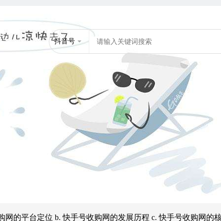
抖音号
快手账号购买
抖音号交易
微博账号交
手号收购网的平台定位 b. 快手号收购网的发展历程 c. 快手号收购网