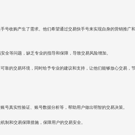
对快手号收购产生了需求。他们希望通过交易快手号来实现自身的营销推广
交易安全等问题，缺乏专业的指导和保障，导致交易风险增加。
安全可靠的交易环境，同时给予专业的建议和支持，让他们能够放心交易，
包括账号真实性验证、账号数据分析等，帮助用户做出明智的交易决策。
审核机制和交易保障措施，保障用户的交易安全。