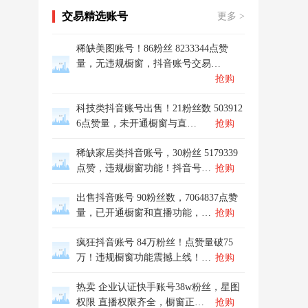
交易精选账号
更多 >
稀缺美图账号！86粉丝 8233344点赞
量，无违规橱窗，抖音账号交易…
抢购
科技类抖音账号出售！21粉丝数 503912
6点赞量，未开通橱窗与直…
抢购
稀缺家居类抖音账号，30粉丝 5179339
点赞，违规橱窗功能！抖音号…
抢购
出售抖音账号 90粉丝数，7064837点赞
量，已开通橱窗和直播功能，…
抢购
疯狂抖音账号 84万粉丝！点赞量破75
万！违规橱窗功能震撼上线！…
抢购
热卖 企业认证快手账号38w粉丝，星图
权限 直播权限齐全，橱窗正…
抢购