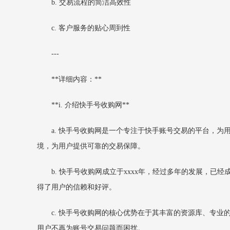
b. 交易流程的简洁高效性
c. 客户服务的贴心周到性
---
**详细内容：**
**i. 介绍快手号收购网**
a. 快手号收购网是一个专注于快手账号交易的平台，
境，为用户提供可靠的交易保障。
b. 快手号收购网成立于xxxx年，经过多年的发展，
得了用户的信赖和好评。
c. 快手号收购网的核心优势在于其丰富的资源库、专
用户不再为账号交易问题而困扰。