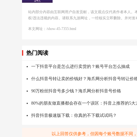
站内部分内容由互联网用户自发贡献，该文观点仅代表作者本人。
权/违法违规的内容。请联系九游网址，一经核实立即删除。并对发
本文网址：/show-45-7355.html
热门阅读
一下抖音平台是怎么进行卖货的？账号平台怎么抽成
什么抖音号转让卖的价钱好？海爪网分析抖音号转让价
90万粉丝抖音号多少钱？海爪网分析抖音号价格
80%的朋友做直播都会存在一个误区：抖音上推荐的5大
抖音抖音极速版下载：你真的不下载试试吗？
以上回答仅供参考，但因每个账号数据不同