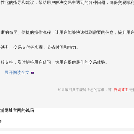
供个性化的指导和建议，帮助用户解决交易中遇到的各种问题，确保交易顺
洁清晰的布局、便捷的操作流程，让用户能够快速找到需要的信息，提升用
价格谈判、交易支付等步骤，节省时间和精力。
线客服支持，及时解答用户疑问，为用户提供最佳的交易体验。
展开阅读全文
如果该回复不能解决您的需求，可
咨询答主
进
九游网址官网的钱吗
？