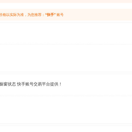
价格以实际为准，为您推荐：
“快手”
账号
违规橱窗状态 快手账号交易平台提供！