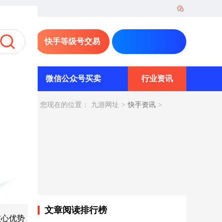
快手等级号交易
易
微信公众号买卖
行业资讯
您现在的位置：
九游网址
>
快手资讯
>
文章阅读排行榜
的核心优势