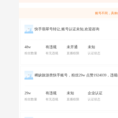
账号不同，具体
快手翡翠号转让,账号认证未知,欢迎咨询
48w
有违规
未开通
未知
粉丝数量
有无违规
直播权限
认证状态
稀缺旅游类快手账号，粉丝29w 点赞1924039，
29w
有违规
未知
企业认证
粉丝数量
有无违规
直播权限
认证状态