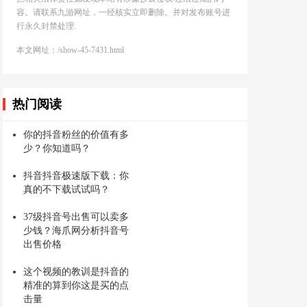
容。请联系九游网址，一经核实立即删除。并对发布账号进
行永久封禁处理.
本文网址：/show-45-7431.html
热门阅读
你的抖音粉丝的价值有多
少？你知道吗？
抖音抖音极速版下载：你
真的不下载试试吗？
37级抖音号出售可以卖多
少钱？海爪网分析抖音号
出售价格
这个视频的教训是抖音的
精准的算到你这是买的点
击量