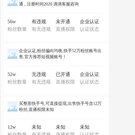
通 , 注册时间2020 滴滴客服咨询
56w
有违规
未开通
企业认证
粉丝数量
有无违规
直播权限
认证状态
企业认证,粉丝偏向均衡,快手52万粉丝账号出
售,官方推荐短视频账号！
52w
无违规
已开通
企业认证
粉丝数量
有无违规
直播权限
认证状态
买整形快手号,可直接提现,出售快手号含12万
粉丝,直播权限未知
12w
未知
未知
未知
粉丝数量
有无违规
直播权限
认证状态