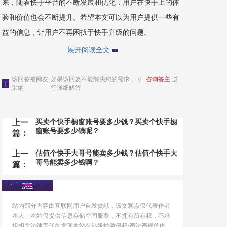
来，随着快手平台的不断发展和优化，用户在快手上的体
验和价值也会不断提升。希望本文可以为用户提供一些有
益的信息，让用户不再困扰于快手升级的问题。
展开阅读全文
该回答被网友
如果该回复不能解决您的需求，可
咨询答主
进
采纳
行详细解答
上一
买卖个快手橱窗账号要多少钱？买卖个快手橱
窗账号要多少钱呢？
篇：
上一
估值个快手大哥号能卖多少钱？估值个快手大
哥号能卖多少钱啊？
篇：
站内部分内容由互联网用户自发贡献，该文观点仅代表作者
本人。本站仅提供信息存储空间服务，不拥有所有权，不承
担相关法律责任如发现本站有涉嫌抄袭侵权/违法违规的内