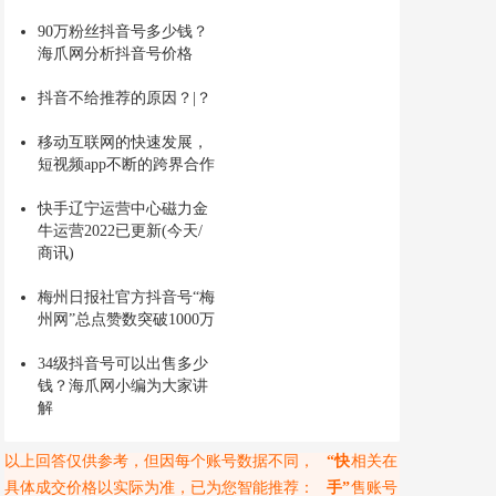
90万粉丝抖音号多少钱？
海爪网分析抖音号价格
抖音不给推荐的原因？|？
移动互联网的快速发展，
短视频app不断的跨界合作
快手辽宁运营中心磁力金
牛运营2022已更新(今天/
商讯)
梅州日报社官方抖音号“梅
州网”总点赞数突破1000万
34级抖音号可以出售多少
钱？海爪网小编为大家讲
解
以上回答仅供参考，但因每个账号数据不同，
“快
相关在
具体成交价格以实际为准，已为您智能推荐：
手”
售账号