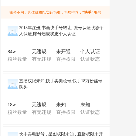
账号不同，具体价格以实际为准，为您推荐：
“快手”
账号
2018年注册,书画快手号转让, 账号认证状态个
人认证,账号违规状态个人认证
84w
无违规
未开通
个人认证
粉丝数量
有无违规
直播权限
认证状态
直播权限未知,快手卖美妆号,快手18万粉丝号
购买
18w
无违规
未知
未知
粉丝数量
有无违规
直播权限
认证状态
快手卖电影号 , 星图权限未知 , 直播权限未开