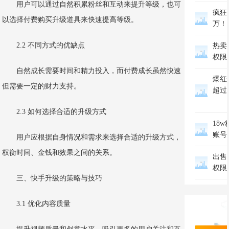
用户可以通过自然积累粉丝和互动来提升等级，也可
疯狂
以选择付费购买升级道具来快速提高等级。
万！
2.2 不同方式的优缺点
热卖
权限
自然成长需要时间和精力投入，而付费成长虽然快速
爆红
但需要一定的财力支持。
超过
2.3 如何选择合适的升级方式
18w
账号
用户应根据自身情况和需求来选择合适的升级方式，
权衡时间、金钱和效果之间的关系。
出售
权限
三、快手升级的策略与技巧
3.1 优化内容质量
万