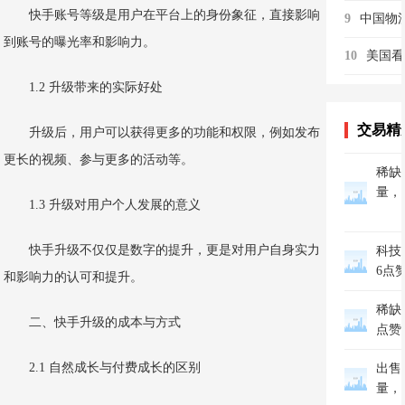
快手账号等级是用户在平台上的身份象征，直接影响
9
到账号的曝光率和影响力。
10
1.2 升级带来的实际好处
交易精
升级后，用户可以获得更多的功能和权限，例如发布
更长的视频、参与更多的活动等。
稀缺美
量，
1.3 升级对用户个人发展的意义
快手升级不仅仅是数字的提升，更是对用户自身实力
科技
6点
和影响力的认可和提升。
稀缺家
二、快手升级的成本与方式
点赞
2.1 自然成长与付费成长的区别
出售抖
量，