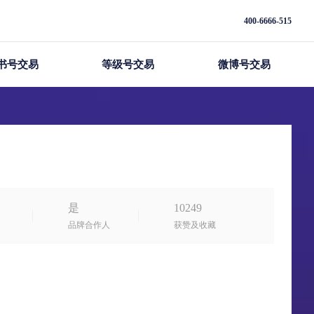
400-6666-515
书号交易
等级号交易
微博号交易
是
10249
品牌合作人
获赞及收藏