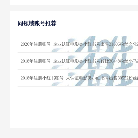
同领域账号推荐
2020年注册账号_企业认证电影类小红书号出售31606粉丝文
2018年注册账号_企业认证电影类小红书号转让30448粉丝小
2018年注册小红书账号_未认证电影类小红书号出售30552粉