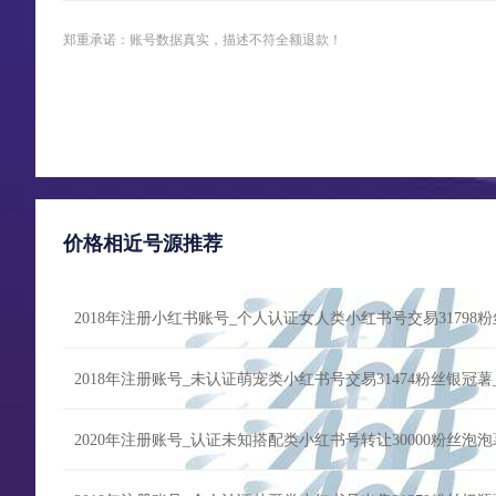
郑重承诺：账号数据真实，描述不符全额退款！
价格相近号源推荐
2018年注册小红书账号_个人认证女人类小红书号交易31798
2018年注册账号_未认证萌宠类小红书号交易31474粉丝银冠
2020年注册账号_认证未知搭配类小红书号转让30000粉丝泡