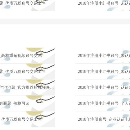
化薯_优质万粉账号交易出售
2018年注册小红书账号_未
薯_高权重短视频账号交易
2016年注册小红书账号_未
化薯_优质万粉账号交易出售
2018年注册小红书账号_未
2018年注册小红书账号_个人认证时尚类小红书号转让32019粉丝泡泡薯_官方推荐短视频账号！
2020年注册小红书账号_认
丝奶瓶薯_价格可谈
2018年注册小红书账号_个
薯_优质万粉账号交易出售
2018年注册账号_企业认证