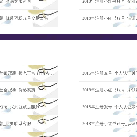
瓶薯_滴滴客服咨询
2018年注册小红书账号_企
化薯_优质万粉账号交易出售
2018年注册小红书账号_认
2018年注册小红书账号_企业认证发型类小红书号转让30186粉丝银冠薯_状态正常 详情咨询客服
2016年注册账号_个人认证
粉丝金冠薯_价格实惠
2018年注册小红书账号_未
泡泡薯_买到就就是赚到
2018年注册账号_个人认证
泡薯_需要联系客服
2018年注册小红书账号_认