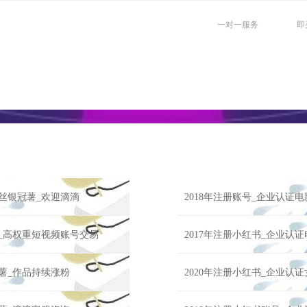
一对一服务
即
粉丝银冠薯_欢迎滴滴
2018年注册账号_企业认证
薯_高权重短视频账号交易
2017年注册小红书_企业认
泡薯_作品持续涨粉
2020年注册小红书_企业认