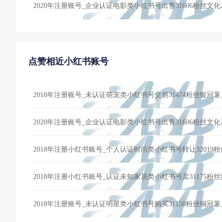
2020年注册账号_企业认证电影类小红书号出售31606粉丝文
点赞相近小红书账号
2018年注册账号_未认证萌宠类小红书号交易31474粉丝银冠
2020年注册账号_企业认证电影类小红书号出售31606粉丝文
2018年注册小红书账号_认证未知家居类小红书号卖31175粉
2018年注册账号_未认证明星类小红书号购买31150粉丝铜冠