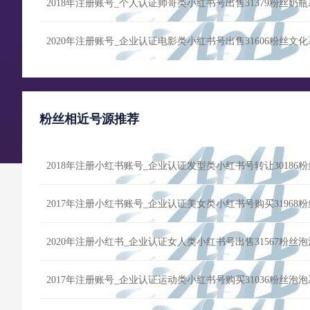
2018年注册账号_个人认证帅哥类小红书号出售31379粉丝奶
2020年注册账号_企业认证电影类小红书号出售31606粉丝文
粉丝相近号源推荐
2017年注册小红书账号_企业认证美女类小红书号购买31968
2020年注册小红书_企业认证女人类小红书号出售31567粉丝
2017年注册账号_企业认证运动类小红书号购买31036粉丝泡