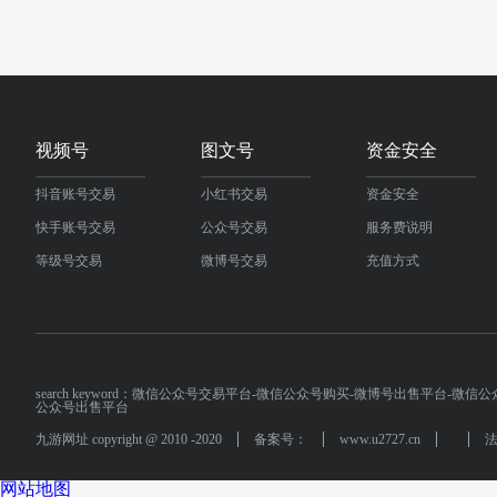
视频号
图文号
资金安全
抖音账号交易
小红书交易
资金安全
快手账号交易
公众号交易
服务费说明
等级号交易
微博号交易
充值方式
search keyword：微信公众号交易平台-微信公众号购买-微博号出售平台
公众号出售平台
九游网址 copyright @ 2010 -2020
备案号：
www.u2727.cn
网站地图